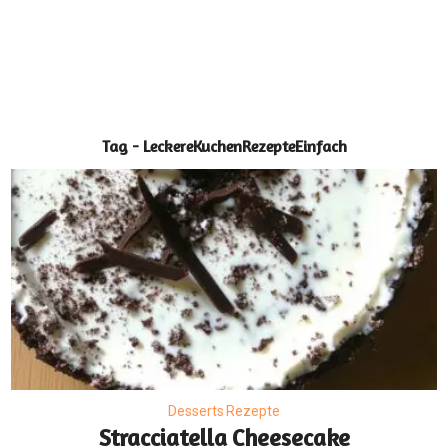
Tag - LeckereKuchenRezepteEinfach
Desserts Rezepte
Stracciatella Cheesecake