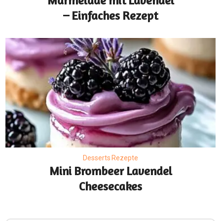
Marmelade mit Lavendel
– Einfaches Rezept
Desserts Rezepte
Mini Brombeer Lavendel
Cheesecakes