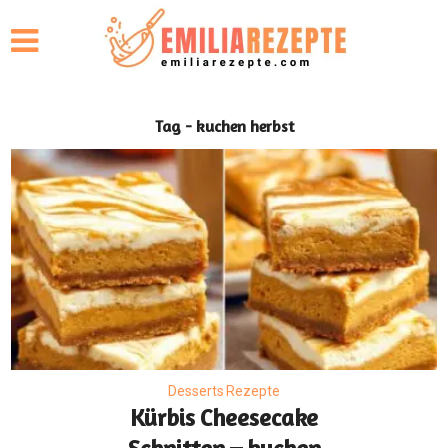
Tag - kuchen herbst
Desserts Rezepte
Kürbis Cheesecake