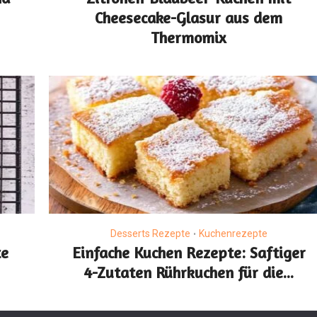
Cheesecake-Glasur aus dem
Thermomix
Desserts Rezepte
Kuchenrezepte
•
te
Einfache Kuchen Rezepte: Saftiger
4-Zutaten Rührkuchen für die...