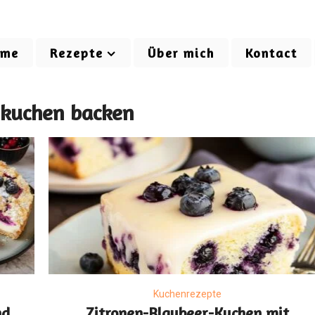
ome
Rezepte
Über mich
Kontact
 kuchen backen
Kuchenrezepte
nd
Zitronen-Blaubeer-Kuchen mit