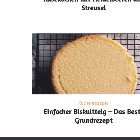
Streusel
Kuchenrezepte
Einfacher Biskuitteig – Das Bes
Grundrezept