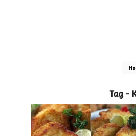
H
Tag - 