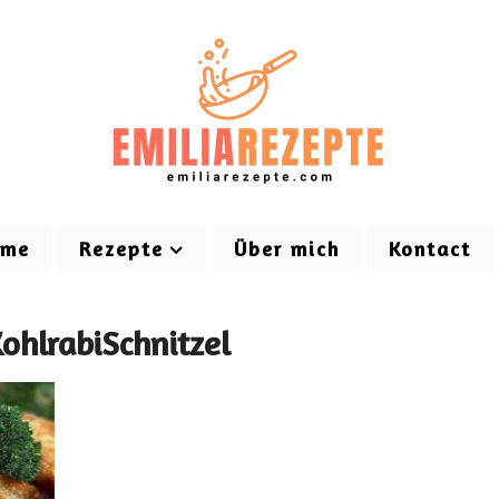
ome
Rezepte
Über mich
Kontact
KohlrabiSchnitzel