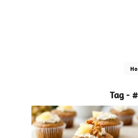
H
Tag - 