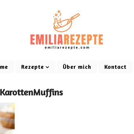
ome
Rezepte
Über mich
Kontact
#KarottenMuffins