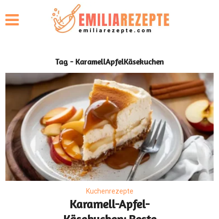
Tag - KaramellApfelKäsekuchen
Kuchenrezepte
Karamell-Apfel-