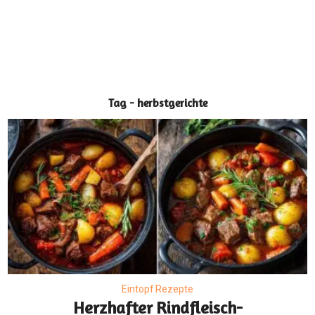
Tag - herbstgerichte
Eintopf Rezepte
Herzhafter Rindfleisch-