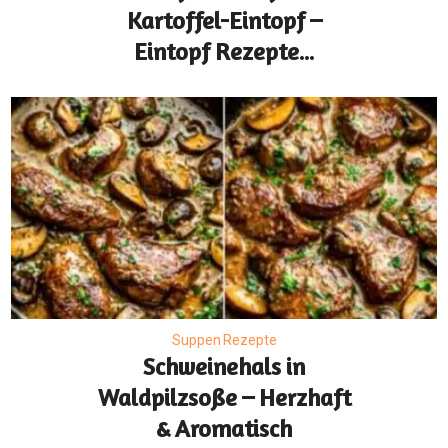
Kartoffel-Eintopf –
Eintopf Rezepte...
Suppen Rezepte
Schweinehals in
Waldpilzsoße – Herzhaft
& Aromatisch