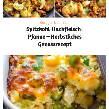
Beilagen & Gemüse
Spitzkohl-Hackfleisch-
Pfanne – Herbstliches
Genussrezept