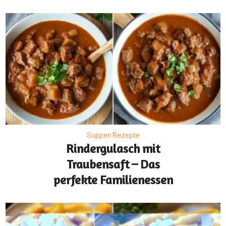
Suppen Rezepte
Rindergulasch mit
Traubensaft – Das
perfekte Familienessen