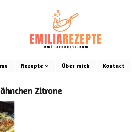
ome
Rezepte
Über mich
Kontact
Hähnchen Zitrone