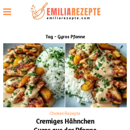
Tag - Gyros Pfanne
Chicken Rezepte
Cremiges Hähnchen