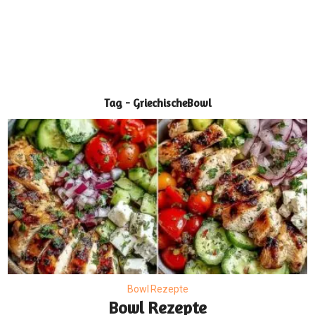
Tag - GriechischeBowl
Bowl Rezepte
Bowl Rezepte