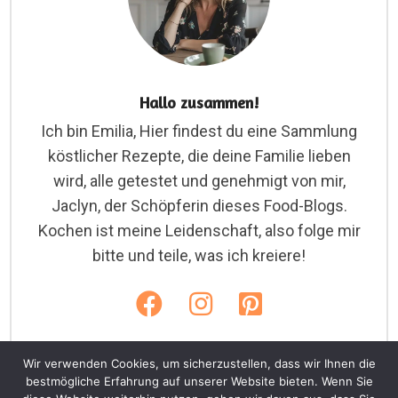
Hallo zusammen!
Ich bin Emilia, Hier findest du eine Sammlung
köstlicher Rezepte, die deine Familie lieben
wird, alle getestet und genehmigt von mir,
Jaclyn, der Schöpferin dieses Food-Blogs.
Kochen ist meine Leidenschaft, also folge mir
bitte und teile, was ich kreiere!
Wir verwenden Cookies, um sicherzustellen, dass wir Ihnen die
bestmögliche Erfahrung auf unserer Website bieten. Wenn Sie