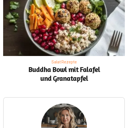
Salat Rezepte
Buddha Bowl mit Falafel
und Granatapfel