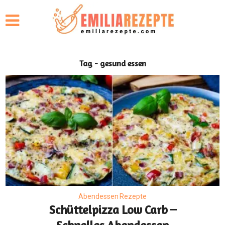
Tag - gesund essen
Abendessen Rezepte
Schüttelpizza Low Carb –