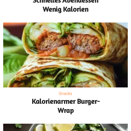
Schnelles Abendessen
Wenig Kalorien
Snacks
Kalorienarmer Burger-
Wrap