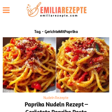
Tag - GerichteMitPaprika
Nudeln Rezepte
Paprika Nudeln Rezept –