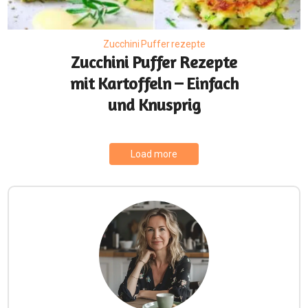
Zucchini Puffer rezepte
Zucchini Puffer Rezepte
mit Kartoffeln – Einfach
und Knusprig
Load more