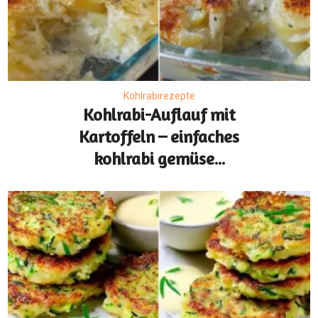
Kohlrabirezepte
Kohlrabi-Auflauf mit
Kartoffeln – einfaches
kohlrabi gemüse...