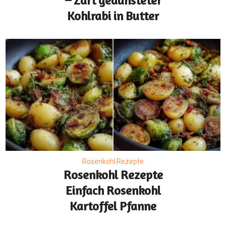
– Zart gedünsteter
Kohlrabi in Butter
Rosenkohl Rezepte
Rosenkohl Rezepte
Einfach Rosenkohl
Kartoffel Pfanne