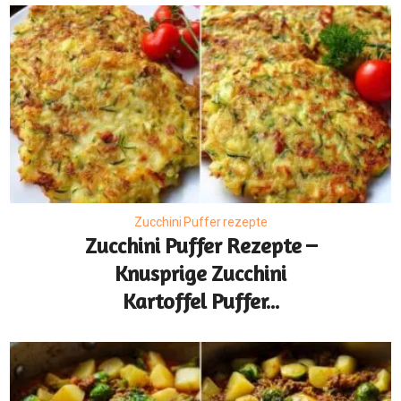
Zucchini Puffer rezepte
Zucchini Puffer Rezepte –
Knusprige Zucchini
Kartoffel Puffer...