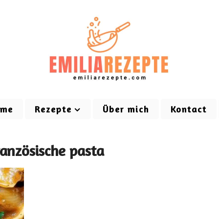
ome
Rezepte
Über mich
Kontact
ranzösische pasta