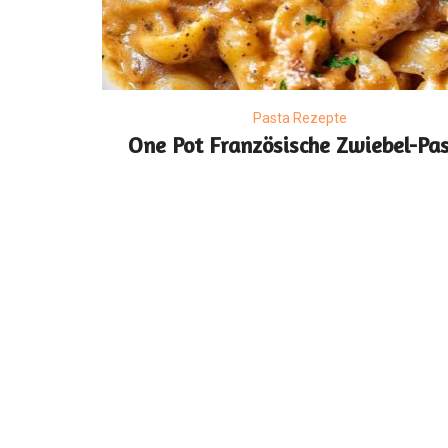
Pasta Rezepte
One Pot Französische Zwiebel-Pa