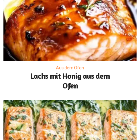
Aus dem Ofen
Lachs mit Honig aus dem
Ofen