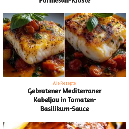
Parmesan-Kruste
Alle Rezepte
Gebratener Mediterraner
Kabeljau in Tomaten-
Basilikum-Sauce