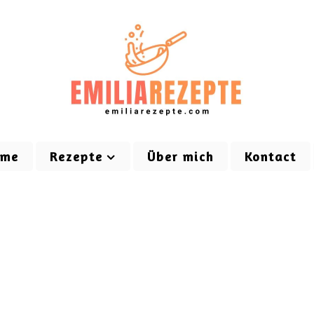
ome
Rezepte
Über mich
Kontact