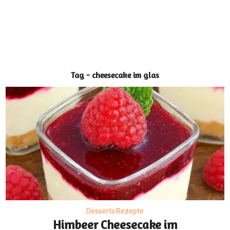
Tag - cheesecake im glas
Desserts Rezepte
Himbeer Cheesecake im