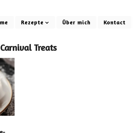
ome
Rezepte
Über mich
Kontact
 Carnival Treats
e-