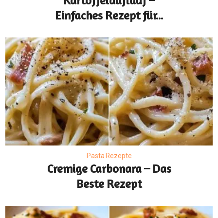
Kartoffelauflauf –
Einfaches Rezept für...
Pasta Rezepte
Cremige Carbonara – Das
Beste Rezept