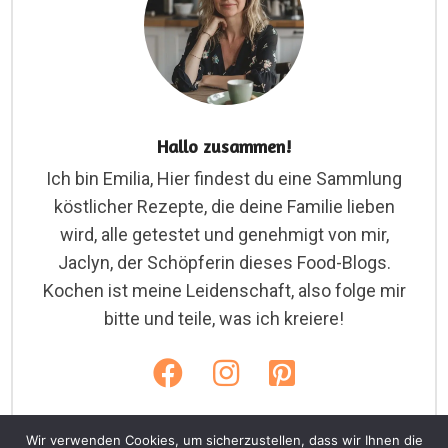
Hallo zusammen!
Ich bin Emilia, Hier findest du eine Sammlung
köstlicher Rezepte, die deine Familie lieben
wird, alle getestet und genehmigt von mir,
Jaclyn, der Schöpferin dieses Food-Blogs.
Kochen ist meine Leidenschaft, also folge mir
bitte und teile, was ich kreiere!
Wir verwenden Cookies, um sicherzustellen, dass wir Ihnen die