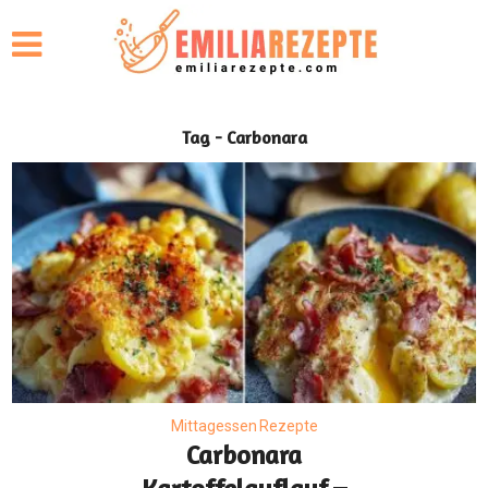
Tag - Carbonara
Mittagessen Rezepte
Carbonara