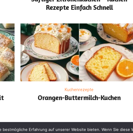
Rezepte Einfach Schnell
Kuchenrezepte
it
Orangen-Buttermilch-Kuchen
e bestmögliche Erfahrung auf unserer Website bieten. Wenn Sie diese 