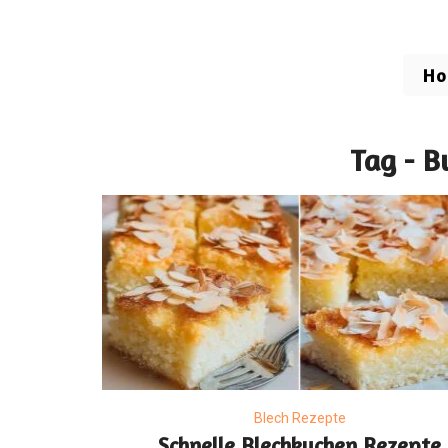
H
Tag - B
Blech Rezepte
Schnelle Blechkuchen Rezepte