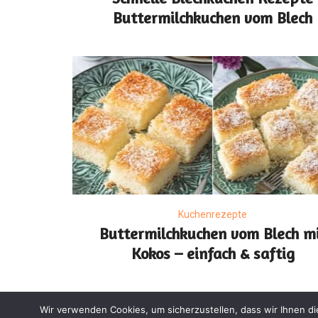
Buttermilchkuchen vom Blech
Kuchenrezepte
Buttermilchkuchen vom Blech m
Kokos – einfach & saftig
Wir verwenden Cookies, um sicherzustellen, dass wir Ihnen di