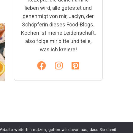
lieben wird, alle getestet und
genehmigt von mir, Jaclyn, der
Schöpferin dieses Food-Blogs.
Kochen ist meine Leidenschaft,
also folge mir bitte und teile,
was ich kreiere!
Website weiterhin nutzen, gehen wir davon aus, dass Sie damit