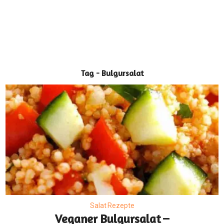
Tag - Bulgursalat
Salat Rezepte
Veganer Bulgursalat –