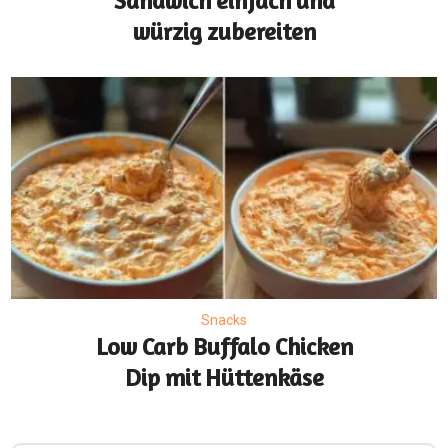
Sandwich einfach und
würzig zubereiten
Snacks
Low Carb Buffalo Chicken
Dip mit Hüttenkäse