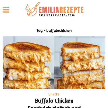
Tag - buffalochicken
Snacks
Buffalo Chicken