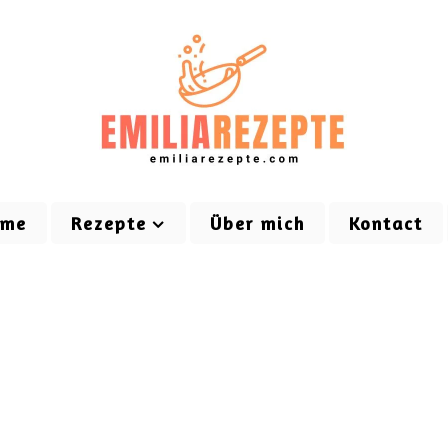
ome
Rezepte
Über mich
Kontact