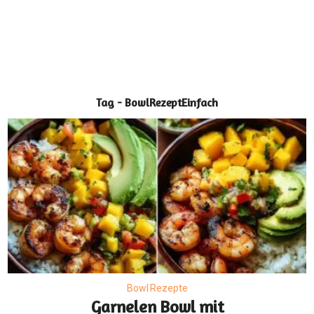
Tag - BowlRezeptEinfach
Bowl Rezepte
Garnelen Bowl mit