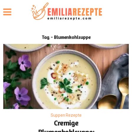
Tag - Blumenkohlsuppe
Suppen Rezepte
Cremige