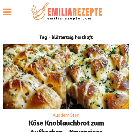
Tag - blätterteig herzhaft
Aus dem Ofen
Käse Knoblauchbrot zum