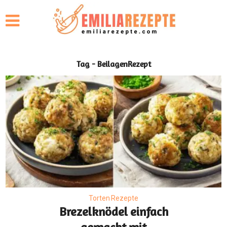
Tag - BeilagenRezept
Torten Rezepte
Brezelknödel einfach