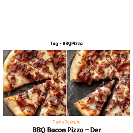
Tag - BBQPizza
Pasta Rezepte
BBQ Bacon Pizza – Der