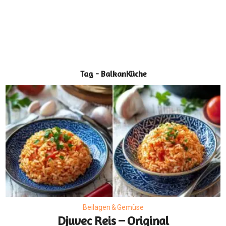
Tag - BalkanKüche
Beilagen & Gemüse
Djuvec Reis – Original