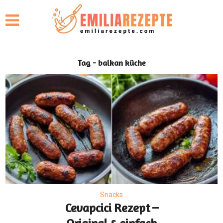
Tag - balkan küche
Snacks
Cevapcici Rezept –