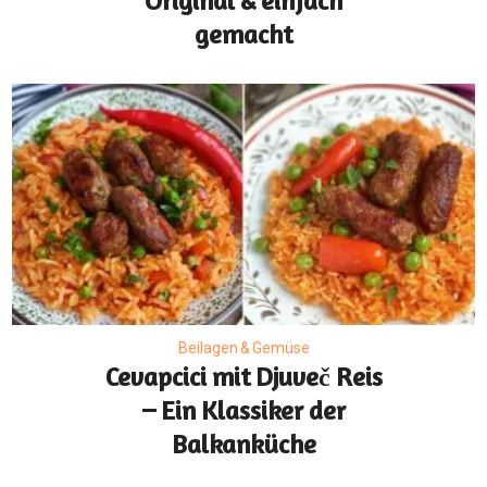
Original & einfach
gemacht
Beilagen & Gemüse
Cevapcici mit Djuveč Reis
– Ein Klassiker der
Balkanküche