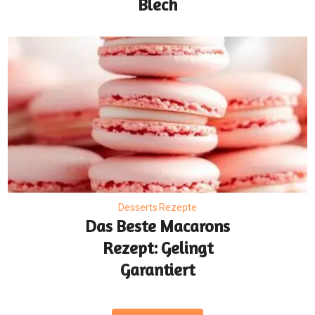
Blech
Desserts Rezepte
Das Beste Macarons
Rezept: Gelingt
Garantiert