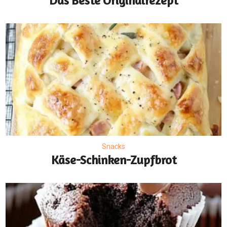
Das Beste Originalrezept
Snacks
Käse-Schinken-Zupfbrot