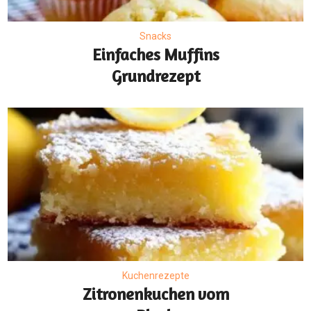
Snacks
Einfaches Muffins
Grundrezept
Kuchenrezepte
Zitronenkuchen vom