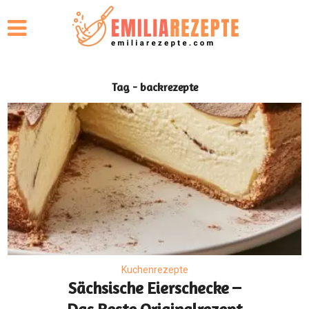
Tag - backrezepte
Kuchenrezepte
Sächsische Eierschecke –