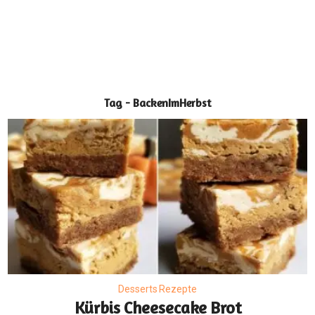
Tag - BackenImHerbst
Desserts Rezepte
Kürbis Cheesecake Brot