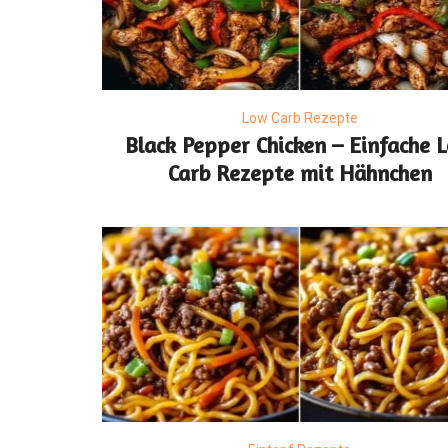
Low Carb Rezepte
Black Pepper Chicken – Einfache 
Carb Rezepte mit Hähnchen