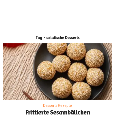
Tag - asiatische Desserts
Desserts Rezepte
Frittierte Sesambällchen