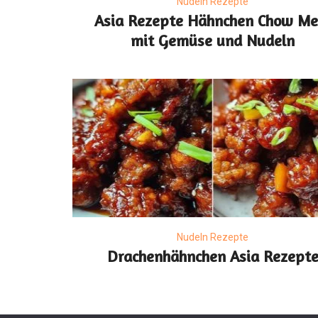
Nudeln Rezepte
Asia Rezepte Hähnchen Chow Me
mit Gemüse und Nudeln
Nudeln Rezepte
Drachenhähnchen Asia Rezept