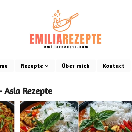
ome
Rezepte
Über mich
Kontact
- Asia Rezepte