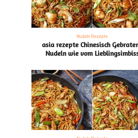
Nudeln Rezepte
asia rezepte Chinesisch Gebrate
Nudeln wie vom Lieblingsimbis