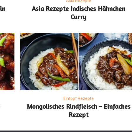
Asia Rezepte
in
Asia Rezepte Indisches Hähnchen
Curry
Eintopf Rezepte
e
Mongolisches Rindfleisch – Einfaches
Rezept