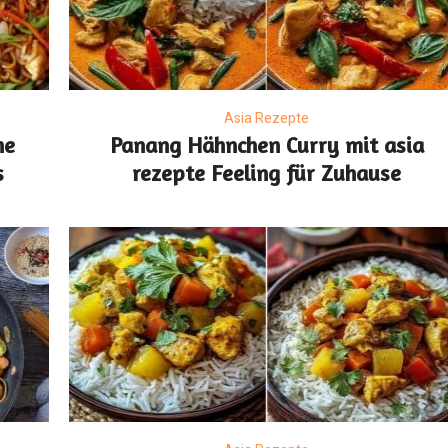
Asia Rezepte
ne
Panang Hähnchen Curry mit asia
s
rezepte Feeling für Zuhause