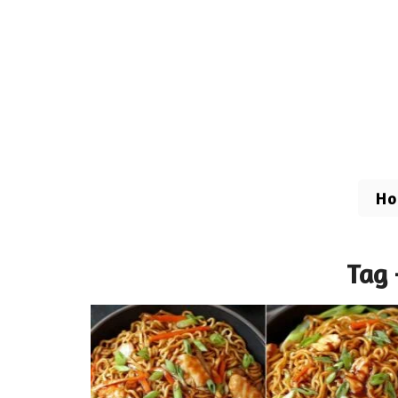
H
Tag 