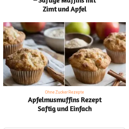
– Saftige Muffins mit
Zimt und Apfel
Ohne Zucker Rezepte
Apfelmusmuffins Rezept
Saftig und Einfach