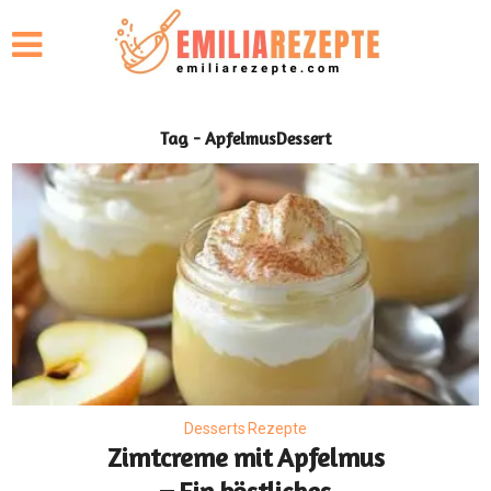
Tag - ApfelmusDessert
Desserts Rezepte
Zimtcreme mit Apfelmus