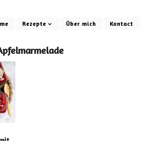
ome
Rezepte
Über mich
Kontact
 Apfelmarmelade
mit