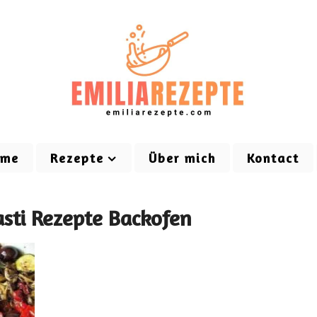
ome
Rezepte
Über mich
Kontact
asti Rezepte Backofen