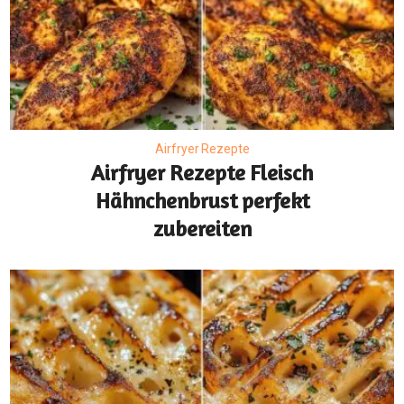
Airfryer Rezepte
Airfryer Rezepte Fleisch
Hähnchenbrust perfekt
zubereiten