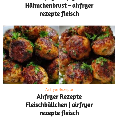
Hähnchenbrust – airfryer
rezepte fleisch
Airfryer Rezepte
Airfryer Rezepte
Fleischbällchen | airfryer
rezepte fleisch