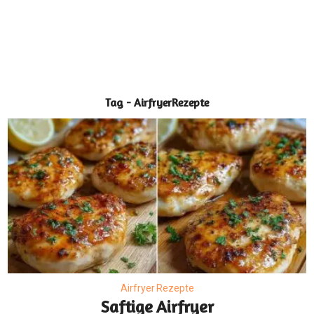
Tag - AirfryerRezepte
Airfryer Rezepte
Saftige Airfryer