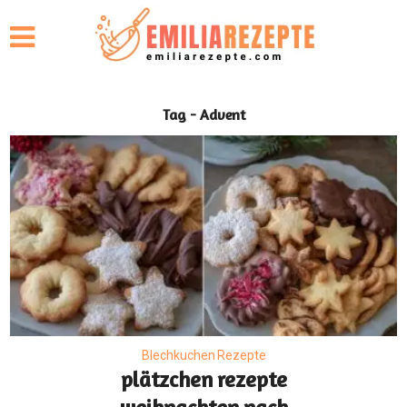
Tag - Advent
Blechkuchen Rezepte
plätzchen rezepte