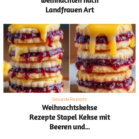
weihnachten nach
Landfrauen Art
Gesunde Rezepte
Weihnachtskekse
Rezepte Stapel Kekse mit
Beeren und...