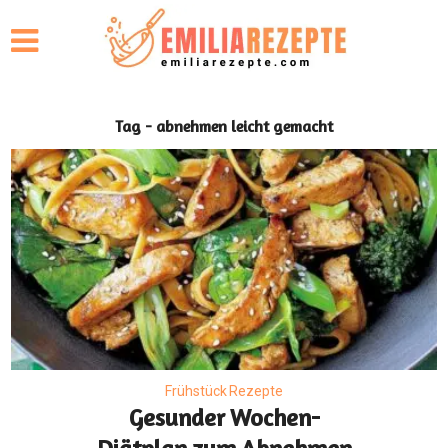
Tag - abnehmen leicht gemacht
Frühstück Rezepte
Gesunder Wochen-