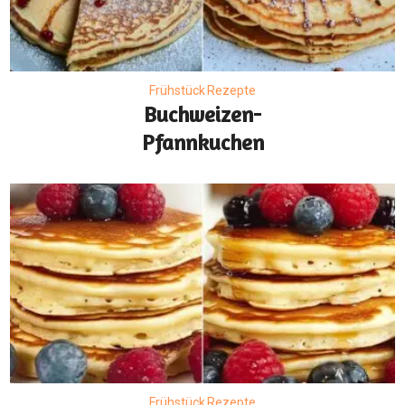
Frühstück Rezepte
Buchweizen-
Pfannkuchen
Frühstück Rezepte