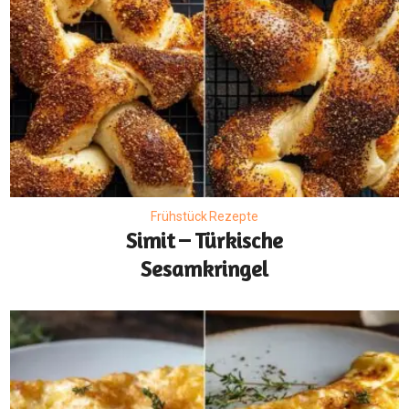
Frühstück Rezepte
Simit – Türkische
Sesamkringel