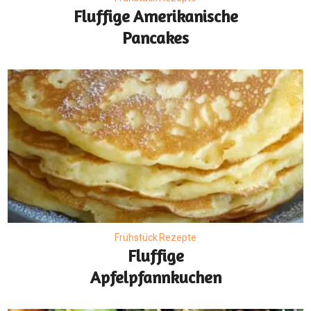
Fluffige Amerikanische
Pancakes
Frühstück Rezepte
Fluffige
Apfelpfannkuchen